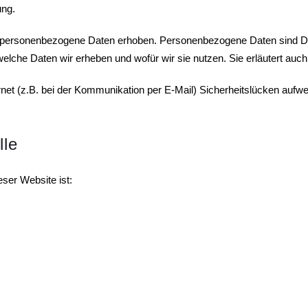
ung.
ersonenbezogene Daten erhoben. Personenbezogene Daten sind Daten
welche Daten wir erheben und wofür wir sie nutzen. Sie erläutert au
rnet (z.B. bei der Kommunikation per E-Mail) Sicherheitslücken aufw
lle
eser Website ist: