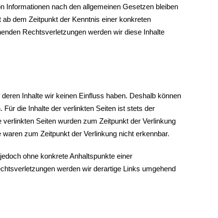
on Informationen nach den allgemeinen Gesetzen bleiben
st ab dem Zeitpunkt der Kenntnis einer konkreten
enden Rechtsverletzungen werden wir diese Inhalte
f deren Inhalte wir keinen Einfluss haben. Deshalb können
ür die Inhalte der verlinkten Seiten ist stets der
ie verlinkten Seiten wurden zum Zeitpunkt der Verlinkung
e waren zum Zeitpunkt der Verlinkung nicht erkennbar.
st jedoch ohne konkrete Anhaltspunkte einer
chtsverletzungen werden wir derartige Links umgehend