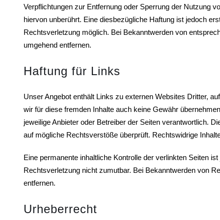
Verpflichtungen zur Entfernung oder Sperrung der Nutzung v
hiervon unberührt. Eine diesbezügliche Haftung ist jedoch er
Rechtsverletzung möglich. Bei Bekanntwerden von entsprech
umgehend entfernen.
Haftung für Links
Unser Angebot enthält Links zu externen Websites Dritter, au
wir für diese fremden Inhalte auch keine Gewähr übernehmen. F
jeweilige Anbieter oder Betreiber der Seiten verantwortlich. D
auf mögliche Rechtsverstöße überprüft. Rechtswidrige Inhalt
Eine permanente inhaltliche Kontrolle der verlinkten Seiten i
Rechtsverletzung nicht zumutbar. Bei Bekanntwerden von Re
entfernen.
Urheberrecht