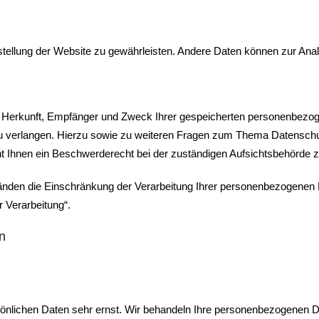
eitstellung der Website zu gewährleisten. Andere Daten können zur An
ber Herkunft, Empfänger und Zweck Ihrer gespeicherten personenbezo
zu verlangen. Hierzu sowie zu weiteren Fragen zum Thema Datenschu
 Ihnen ein Beschwerderecht bei der zuständigen Aufsichtsbehörde z
den die Einschränkung der Verarbeitung Ihrer personenbezogenen Da
 Verarbeitung“.
n
sönlichen Daten sehr ernst. Wir behandeln Ihre personenbezogenen D