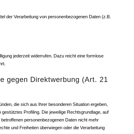
Mittel der Verarbeitung von personenbezogenen Daten (z.B.
ligung jederzeit widerrufen. Dazu reicht eine formlose
rt.
e gegen Direktwerbung (Art. 21
ünden, die sich aus Ihrer besonderen Situation ergeben,
estütztes Profiling. Die jeweilige Rechtsgrundlage, auf
re betroffenen personenbezogenen Daten nicht mehr
echte und Freiheiten überwiegen oder die Verarbeitung