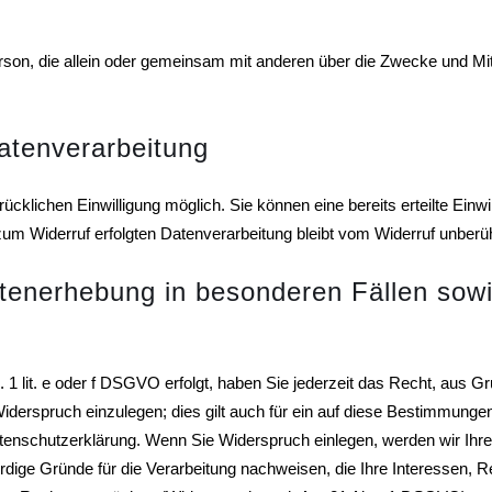
e Person, die allein oder gemeinsam mit anderen über die Zwecke und 
Datenverarbeitung
cklichen Einwilligung möglich. Sie können eine bereits erteilte Einwil
zum Widerruf erfolgten Datenverarbeitung bleibt vom Widerruf unberüh
tenerhebung in besonderen Fällen sowi
1 lit. e oder f DSGVO erfolgt, haben Sie jederzeit das Recht, aus Gr
erspruch einzulegen; dies gilt auch für ein auf diese Bestimmungen g
atenschutzerklärung. Wenn Sie Widerspruch einlegen, werden wir Ih
dige Gründe für die Verarbeitung nachweisen, die Ihre Interessen, R