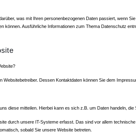
k darüber, was mit Ihren personenbezogenen Daten passiert, wenn 
werden können. Ausführliche Informationen zum Thema Datenschutz en
site
Website?
 den Websitebetreiber. Dessen Kontaktdaten können Sie dem Impress
s diese mitteilen. Hierbei kann es sich z.B. um Daten handeln, die S
e durch unsere IT-Systeme erfasst. Das sind vor allem technische D
tomatisch, sobald Sie unsere Website betreten.