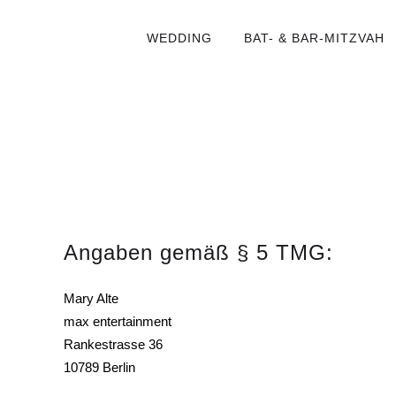
Zum
Inhalt
WEDDING
BAT- & BAR-MITZVAH
springen
Angaben gemäß § 5 TMG:
Mary Alte
max entertainment
Rankestrasse 36
10789 Berlin