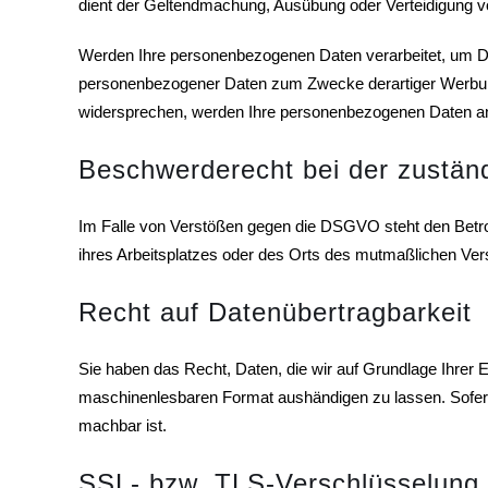
dient der Geltendmachung, Ausübung oder Verteidigung 
Werden Ihre personenbezogenen Daten verarbeitet, um Dir
personenbezogener Daten zum Zwecke derartiger Werbung ei
widersprechen, werden Ihre personenbezogenen Daten a
Beschwerderecht bei der zustän
Im Falle von Verstößen gegen die DSGVO steht den Betrof
ihres Arbeitsplatzes oder des Orts des mutmaßlichen Ver
Recht auf Datenübertragbarkeit
Sie haben das Recht, Daten, die wir auf Grundlage Ihrer Ei
maschinenlesbaren Format aushändigen zu lassen. Sofern S
machbar ist.
SSL- bzw. TLS-Verschlüsselung