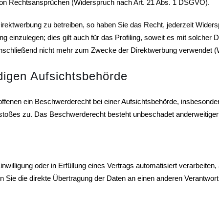
von Rechtsansprüchen (Widerspruch nach Art. 21 Abs. 1 DSGVO).
ektwerbung zu betreiben, so haben Sie das Recht, jederzeit Widersp
nzulegen; dies gilt auch für das Profiling, soweit es mit solcher 
nschließend nicht mehr zum Zwecke der Direktwerbung verwendet (
digen Aufsichtsbehörde
fenen ein Beschwerderecht bei einer Aufsichtsbehörde, insbesondere
stoßes zu. Das Beschwerderecht besteht unbeschadet anderweitiger v
nwilligung oder in Erfüllung eines Vertrags automatisiert verarbeiten,
ie die direkte Übertragung der Daten an einen anderen Verantwortlic