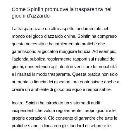
Come Spinfin promuove la trasparenza nei
giochi d’azzardo
La trasparenza è un altro aspetto fondamentale nel
mondo del gioco d’azzardo online. Spinfin ha compreso
questa necessità e ha implementato pratiche che
garantiscono ai giocatori maggiore fiducia. Ad esempio,
l’azienda pubblica regolarmente rapporti sui risultati dei
giochi, consentendo agli utenti di verificare le probabilità
e i risultati in modo trasparente. Questa pratica non solo
aumenta la fiducia dei giocatori, ma contribuisce anche a
creare un ambiente di gioco più equo e responsabile.
Inoltre, Spinfin ha introdotto un sistema di audit
indipendenti che valuta regolarmente i propri giochi e le
proprie operazioni. Ciò consente di garantire che tutte le
pratiche siano in linea con gli standard di settore e le