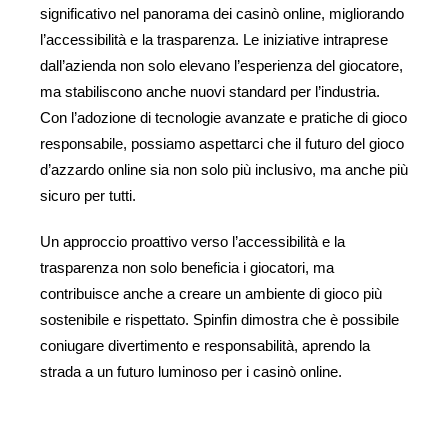
significativo nel panorama dei casinò online, migliorando
l’accessibilità e la trasparenza. Le iniziative intraprese
dall’azienda non solo elevano l’esperienza del giocatore,
ma stabiliscono anche nuovi standard per l’industria.
Con l’adozione di tecnologie avanzate e pratiche di gioco
responsabile, possiamo aspettarci che il futuro del gioco
d’azzardo online sia non solo più inclusivo, ma anche più
sicuro per tutti.
Un approccio proattivo verso l’accessibilità e la
trasparenza non solo beneficia i giocatori, ma
contribuisce anche a creare un ambiente di gioco più
sostenibile e rispettato. Spinfin dimostra che è possibile
coniugare divertimento e responsabilità, aprendo la
strada a un futuro luminoso per i casinò online.