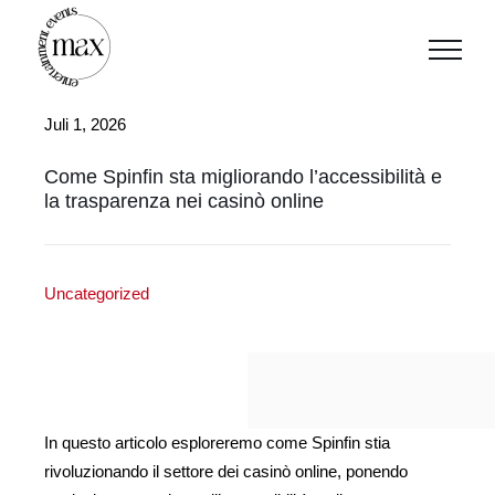
Zum
Inhalt
springen
Juli 1, 2026
Come Spinfin sta migliorando l’accessibilità e
la trasparenza nei casinò online
Uncategorized
In questo articolo esploreremo come Spinfin stia
rivoluzionando il settore dei casinò online, ponendo